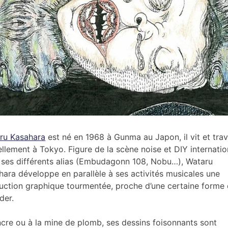
ru Kasahara
est né en 1968 à Gunma au Japon, il vit et trav
ellement à Tokyo. Figure de la scène noise et DIY internatio
 ses différents alias (Embudagonn 108, Nobu…), Wataru
hara développe en parallèle à ses activités musicales une
uction graphique tourmentée, proche d’une certaine forme 
der.
encre ou à la mine de plomb, ses dessins foisonnants sont