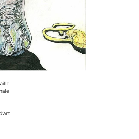
aille
nale
d’art