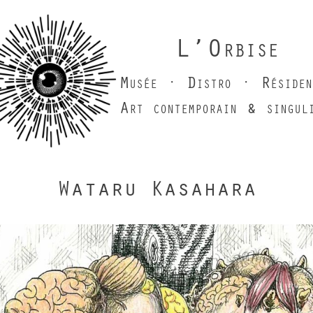
L’Orbise
Musée · Distro · Résiden
Art contemporain & singul
Wataru Kasahara