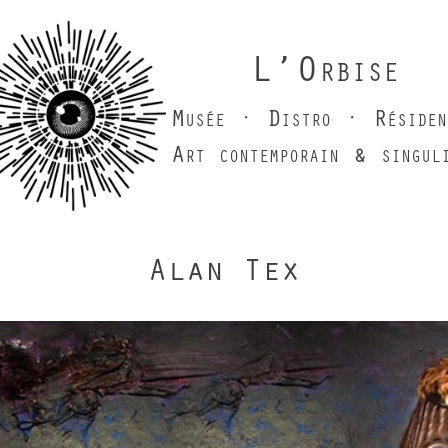
L’Orbise
Musée · Distro · Résiden
Art contemporain & singul
Alan Tex