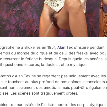
ographe né à Bruxelles en 1951,
Alan Tex
s’inspire pendant
temps du monde du cirque et de celui des freaks, avec pou
e récurrent le fétiche burlesque. Depuis quelques années, 
il questionne le corps, la douleur, et le mystique.
photos d’Alan Tex ne se regardent pas uniquement avec les
 elle touchent au plus profond de nos abîmes inconscients 
lissent non seulement des émotions mais peut-être égalemen
goisse. Les scènes sont tragiquement drôles.
abinet de curiosités de l’artiste montre des corps atypiques