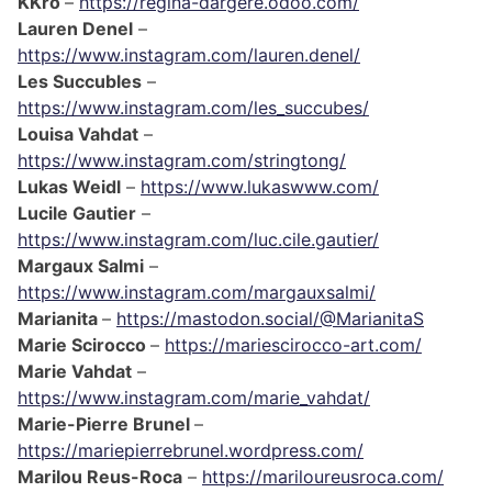
KKro
–
https://regina-dargere.odoo.com/
Lauren Denel
–
https://www.instagram.com/lauren.denel/
Les Succubles
–
https://www.instagram.com/les_succubes/
Louisa Vahdat
–
https://www.instagram.com/stringtong/
Lukas Weidl
–
https://www.lukaswww.com/
Lucile Gautier
–
https://www.instagram.com/luc.cile.gautier/
Margaux Salmi
–
https://www.instagram.com/margauxsalmi/
Marianita
–
https://mastodon.social/@MarianitaS
Marie Scirocco
–
https://mariescirocco-art.com/
Marie Vahdat
–
https://www.instagram.com/marie_vahdat/
Marie-Pierre Brunel
–
https://mariepierrebrunel.wordpress.com/
Marilou Reus-Roca
–
https://mariloureusroca.com/