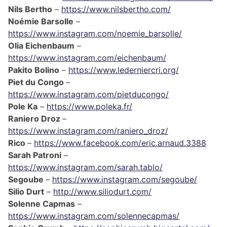
Nils Bertho
–
https://www.nilsbertho.com/
Noémie Barsolle
–
https://www.instagram.com/noemie_barsolle/
Olia Eichenbaum
–
https://www.instagram.com/eichenbaum/
Pakito Bolino
–
https://www.lederniercri.org/
Piet du Congo
–
https://www.instagram.com/pietducongo/
Pole Ka
–
https://www.poleka.fr/
Raniero Droz
–
https://www.instagram.com/raniero_droz/
Rico
–
https://www.facebook.com/eric.arnaud.3388
Sarah Patroni
–
https://www.instagram.com/sarah.tablo/
Segoube
–
https://www.instagram.com/segoube/
Silio Durt
–
http://www.siliodurt.com/
Solenne Capmas
–
https://www.instagram.com/solennecapmas/