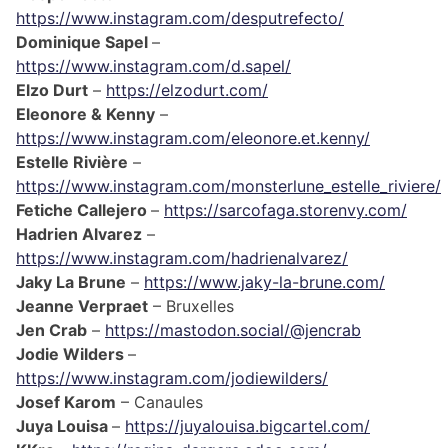
https://www.instagram.com/desputrefecto/
Dominique Sapel
–
https://www.instagram.com/d.sapel/
Elzo Durt
–
https://elzodurt.com/
Eleonore & Kenny
–
https://www.instagram.com/eleonore.et.kenny/
Estelle Rivière
–
https://www.instagram.com/monsterlune_estelle_riviere/
Fetiche Callejero
–
https://sarcofaga.storenvy.com/
Hadrien Alvarez
–
https://www.instagram.com/hadrienalvarez/
Jaky La Brune
–
https://www.jaky-la-brune.com/
Jeanne Verpraet
– Bruxelles
Jen Crab
–
https://mastodon.social/@jencrab
Jodie Wilders
–
https://www.instagram.com/jodiewilders/
Josef Karom
– Canaules
Juya Louisa
–
https://juyalouisa.bigcartel.com/