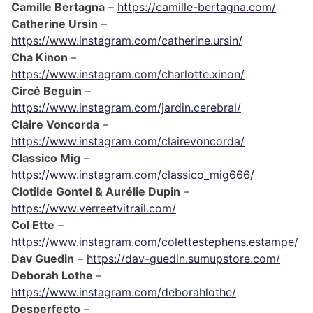
Camille Bertagna
–
https://camille-bertagna.com/
Catherine Ursin
–
https://www.instagram.com/catherine.ursin/
Cha Kinon
–
https://www.instagram.com/charlotte.xinon/
Circé Beguin
–
https://www.instagram.com/jardin.cerebral/
Claire Voncorda
–
https://www.instagram.com/clairevoncorda/
Classico Mig
–
https://www.instagram.com/classico_mig666/
Clotilde Gontel & Aurélie Dupin
–
https://www.verreetvitrail.com/
Col Ette
–
https://www.instagram.com/colettestephens.estampe/
Dav Guedin
–
https://dav-guedin.sumupstore.com/
Deborah Lothe
–
https://www.instagram.com/deborahlothe/
Desperfecto
–