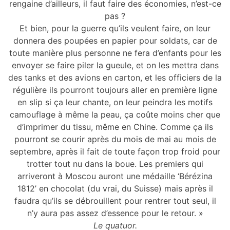
rengaine d’ailleurs, il faut faire des économies, n’est-ce
pas ?
Et bien, pour la guerre qu’ils veulent faire, on leur
donnera des poupées en papier pour soldats, car de
toute manière plus personne ne fera d’enfants pour les
envoyer se faire piler la gueule, et on les mettra dans
des tanks et des avions en carton, et les officiers de la
régulière ils pourront toujours aller en première ligne
en slip si ça leur chante, on leur peindra les motifs
camouflage à même la peau, ça coûte moins cher que
d’imprimer du tissu, même en Chine. Comme ça ils
pourront se courir après du mois de mai au mois de
septembre, après il fait de toute façon trop froid pour
trotter tout nu dans la boue. Les premiers qui
arriveront à Moscou auront une médaille ‘Bérézina
1812’ en chocolat (du vrai, du Suisse) mais après il
faudra qu’ils se débrouillent pour rentrer tout seul, il
n’y aura pas assez d’essence pour le retour. »
Le quatuor.