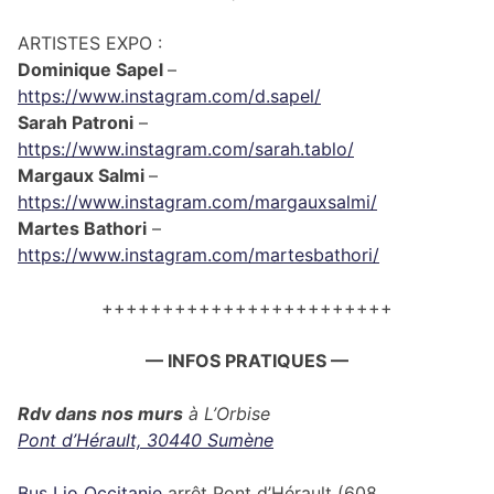
ARTISTES EXPO :
Dominique Sapel
–
https://www.instagram.com/d.sapel/
Sarah Patroni
–
https://www.instagram.com/sarah.tablo/
Margaux Salmi
–
https://www.instagram.com/margauxsalmi/
Martes Bathori
–
https://www.instagram.com/martesbathori/
++++++++++++++++++++++++
— INFOS PRATIQUES —
Rdv dans nos murs
à L’Orbise
Pont d’Hérault, 30440 Sumène
Bus Lio Occitanie
arrêt Pont d’Hérault (608