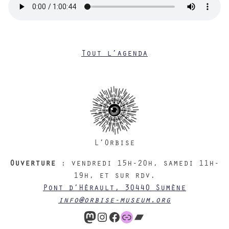
Tout l’agenda
L’Orbise
Ouverture
: vendredi 15h-20h, samedi 11h-
19h, et sur rdv.
Pont d’Hérault, 30440 Sumène
info@orbise-museum.org
Mastodon
Instagram
Facebook
Éditions
Bandcamp