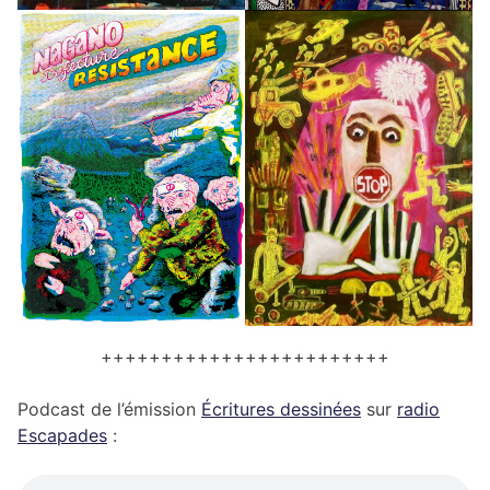
++++++++++++++++++++++++
Podcast de l’émission
Écritures dessinées
sur
radio
Escapades
: